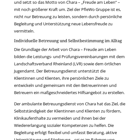
und setzt so das Motto von Chara – „Freude am Leben“ –
mit noch größerer Kraft um. Ziel der PfleWo Gruppe ist es,
nicht nur Betreuung zu leisten, sondern durch persönliche
Begleitung und Unterstützung neue Lebensfreude zu
vermitteln.
Individuelle Betreuung und Selbstbestimmung im Alltag
Die Grundlage der Arbeit von Chara – Freude am Leben
bilden die Leistungs- und Prüfungsvereinbarungen mit dem
Landschaftsverband Rheinland (LVR) sowie dem örtlichen
Jugendamt. Der Betreuungsdienst unterstützt die
Klientinnen und Klienten, ihre persönlichen Ziele zu
entwickeln und gemeinsam mit den Betreuerinnen und
Betreuern ein maßgeschneidertes Hilfsangebot zu erstellen.
Der ambulante Betreuungsdienst von Chara hat das Ziel, die
Selbstständigkeit der Klientinnen und Klienten zu fördern,
Klinikaufenthalte zu vermeiden und ihnen bei der
Wiedererlangung sozialer Kompetenzen zu helfen. Die
Begleitung erfolgt flexibel und umfasst Beratung, aktive
Unterstützung und Förderung – sei es im Rahmen von