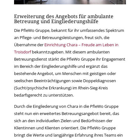
Erweiterung des Angebots für ambulante
Betreuung und Eingliederungshilfe
Die PfleWo Gruppe, bekannt für ihr umfassendes Spektrum
an Pflege- und Betreuungsleistungen, freut sich, die
Übernahme der
Einrichtung Chara – Freude am Leben in
Troisdorf
bekanntzugeben. Mit diesem ambulanten
Betreuungsdienst stärkt die PfleWo Gruppe ihr Engagement
im Bereich der Eingliederungshilfe und ergänzt das
bestehende Angebot, um Menschen mit geistigen oder
seelischen Beeinträchtigungen sowie Doppeldiagnosen
(Sucht/psychische Erkrankung) im Rhein-Sieg-Kreis
bedarfsgerecht zu unterstützen.
Durch die Eingliederung von Chara in die PfleWo Gruppe
steht nun ein erweitertes Betreuungsangebot bereit, das
sich an den individuellen Zielen und Bedürfnissen der
Klientinnen und Klienten orientiert. Die PfleWo Gruppe
bringt die Werte und langjährige Erfahrung ihres Teams ein